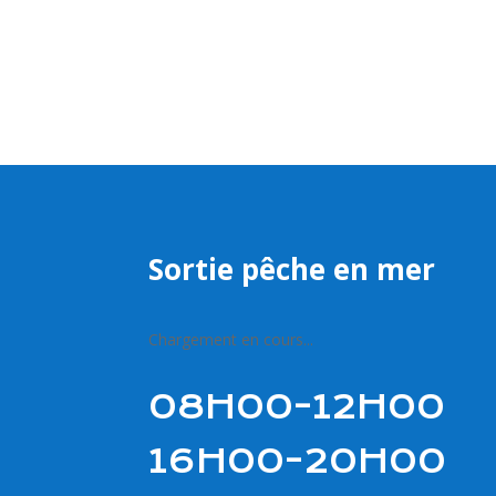
Sortie pêche en mer
Chargement en cours...
08H00-12H00
16H00-20H00