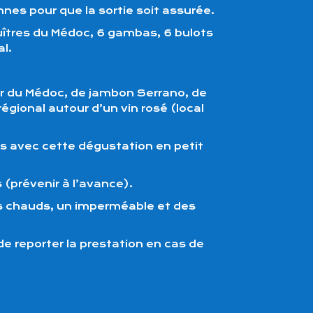
s pour que la sortie soit assurée.
uîtres du Médoc, 6 gambas, 6 bulots
l.
r du Médoc, de jambon Serrano, de
égional autour d’un vin rosé (local
us avec cette dégustation en petit
(prévenir à l’avance).
s chauds, un imperméable et des
de reporter la prestation en cas de