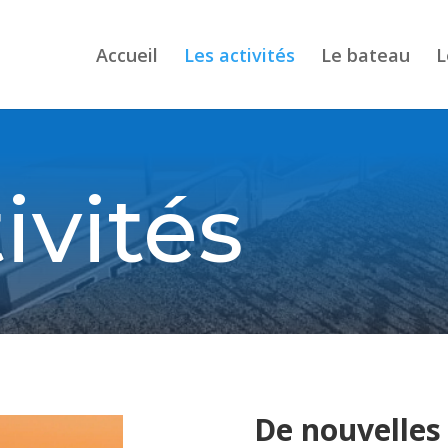
Accueil
Les activités
Le bateau
L
ivités
De nouvelles