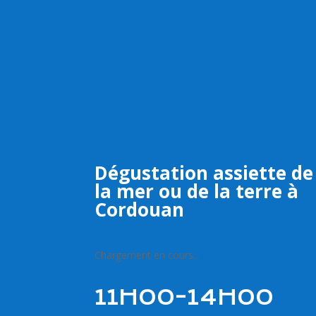
Dégustation assiette de
la mer ou de la terre à
Cordouan
Chargement en cours...
11H00-14H00