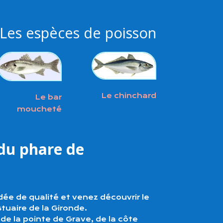
Les espèces de poisson
Le chinchard
Le bar
moucheté
du phare de
dée de qualité et venez découvrir le
tuaire de la Gironde.
e la pointe de Grave, de la côte