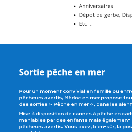
Anniversaires
Dépot de gerbe, Dis
Etc …
Sortie pêche en mer
Pour un moment convivial en famille ou entr
pêcheurs avertis, Médoc en mer propose tous
des sorties « Pêche en mer », dans les ale
Mise à disposition de cannes à pêche en car
maniables par des enfants mais également d
pêcheurs avertis. Vous avez, bien-sûr, la pos