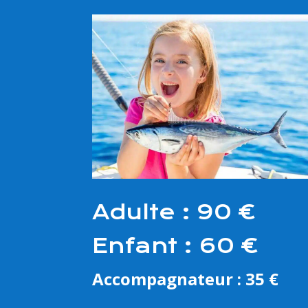
Adulte : 90 €
Enfant : 60 €
Accompagnateur : 35 €