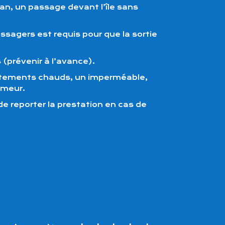
an, un passage devant l’île sans
agers est requis pour que la sortie
(prévenir à l’avance).
vêtements chauds, un imperméable,
umeur.
de reporter la prestation en cas de