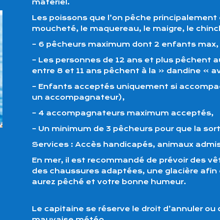
matériel.
Les poissons que l’on pêche principalement c
moucheté, le maquereau, le maigre, le chinch
– 6 pêcheurs maximum dont 2 enfants max,
– Les personnes de 12 ans et plus pêchent a
entre 8 et 11 ans pêchent à la « dandine » av
– Enfants acceptés uniquement si accompagn
un accompagnateur),
– 4 accompagnateurs maximum acceptés,
– Un minimum de 3 pêcheurs pour que la sort
Services : Accès handicapés, animaux admis 
En mer, il est recommandé de prévoir des 
des chaussures adaptées, une glacière afin
aurez pêché et votre bonne humeur.
Le capitaine se réserve le droit d’annuler ou 
mauvaise météo.