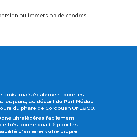
persion ou immersion de cendres
e amis, mais également pour les
 les jours, au départ de Port Médoc,
ntours du phare de Cordouan UNESCO.
bone ultralégères facilement
e très bonne qualité pour les
sibilité d’amener votre propre