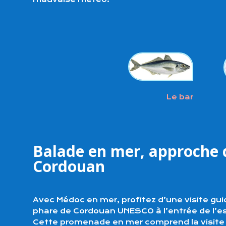
Le bar
Bala
de en mer, approche 
Cordouan
Avec Médoc en mer, profitez d’une visite gui
phare de Cordouan UNESCO à l’entrée de l’es
Cette promenade en mer comprend la visite d