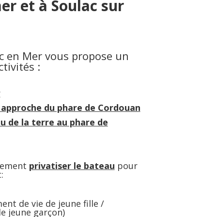
er et à Soulac sur
c en Mer vous propose un
ivités :
r
approche du phare de Cordouan
u de la terre au phare de
alement
privatiser le bateau
pour
:
ent de vie de jeune fille /
e jeune garçon)