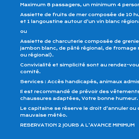
Maximum 8 passagers, un minimum 4 personne
Assiette de fruits de mer composée de 10 h
et 1 langoustine autour d’un vin blanc régiona
ou
Assiette de charcuterie composée de grenie
jambon blanc, de pâté régional, de fromage r
ou régional).
Convivialité et simplicité sont au rendez-vo
comité.
Services : Accès handicapés, animaux admis 
Il est recommandé de prévoir des vêtement
chaussures adaptées, Votre bonne humeur.
Le capitaine se réserve le droit d’annuler ou 
mauvaise météo.
RESERVATION 2 JOURS A L’AVANCE MINIMUM