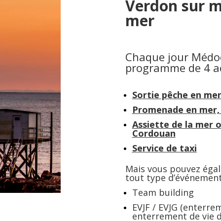
Verdon sur m
mer
Chaque jour Médo
programme de 4 act
Sortie pêche en me
Promenade en mer, 
Assiette de la mer o
Cordouan
Service de taxi
Mais vous pouvez ég
tout type d’événement
Team building
EVJF / EVJG (enterrem
enterrement de vie d