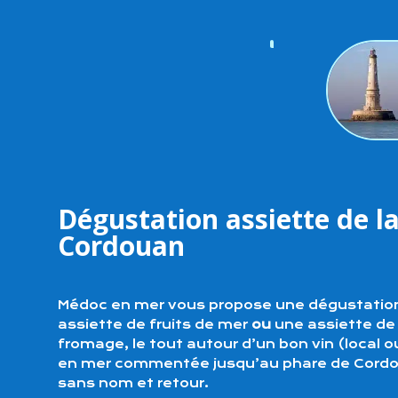
Dégustation assiette de la
Cordouan
Médoc en mer vous propose une dégustation
assiette de fruits de mer
ou
une assiette de
fromage, le tout autour d’un bon vin (local
en mer commentée jusqu’au phare de Cordoua
sans nom et retour.