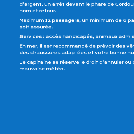
d’argent, un arrêt devant le phare de Cordou
nom et retour.
Maximum 12 passagers, un minimum de 6 pass
soit assurée.
Services : accès handicapés, animaux admis 
E
n mer, il est recommandé de prévoir des 
des chaussures adaptées et votre bonne h
Le capitaine se réserve le droit d’annuler ou 
mauvaise météo.